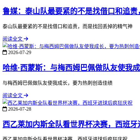
鲁媒：泰山队最要紧的不是找借口和追责
泰山队最要紧的不是找借口和追责，而是找回丢掉的精气神
阅读全文
2026-07-29
哈维·西蒙斯：与梅西姆巴佩做队友使我
与梅西姆巴佩做队友使我成长，要为热刺创造佳绩
阅读全文
2026-07-28
西乙莱加内斯全队看世界杯决赛，西班牙
西乙莱加内斯全队看世界杯决赛，西班牙进球后疯狂庆祝