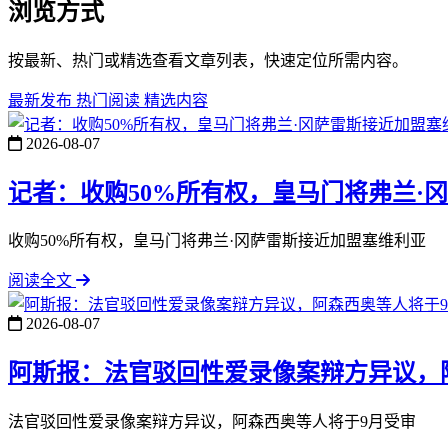
浏览方式
按最新、热门或精选查看文章列表，快速定位所需内容。
最新发布
热门阅读
精选内容
2026-08-07
记者：收购50%所有权，皇马门将弗兰·
收购50%所有权，皇马门将弗兰·冈萨雷斯接近加盟塞维利亚
阅读全文
2026-08-07
阿斯报：法官驳回性爱录像案辩方异议，
法官驳回性爱录像案辩方异议，阿森西奥等人将于9月受审