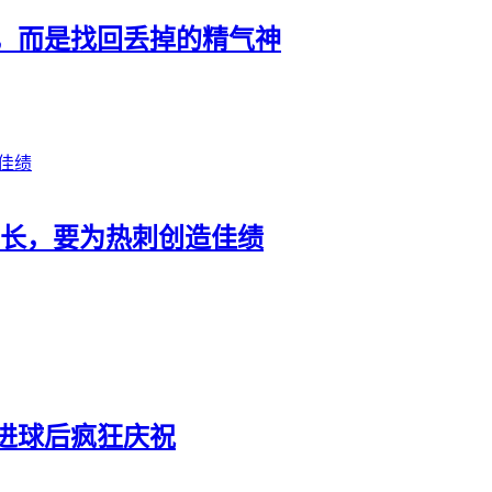
，而是找回丢掉的精气神
成长，要为热刺创造佳绩
进球后疯狂庆祝