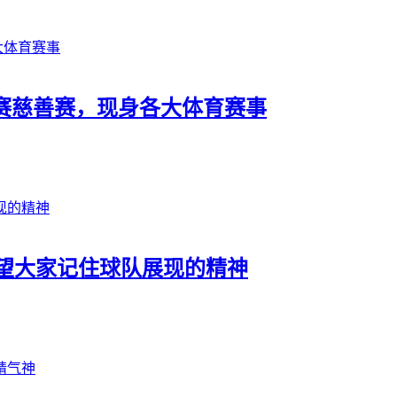
赛慈善赛，现身各大体育赛事
望大家记住球队展现的精神