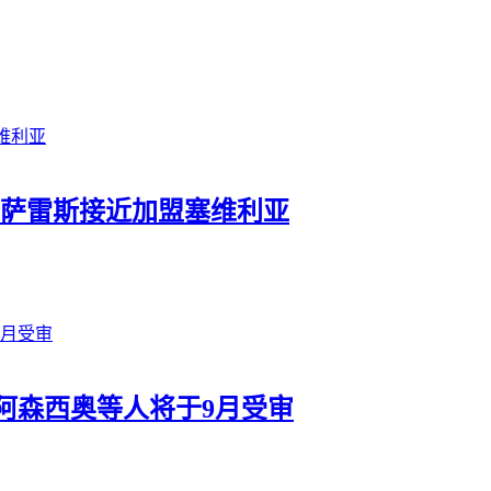
冈萨雷斯接近加盟塞维利亚
阿森西奥等人将于9月受审