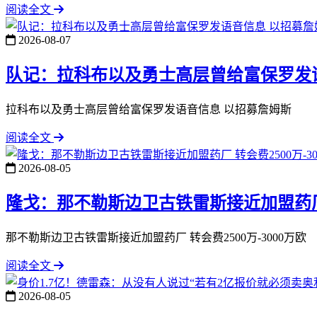
阅读全文
2026-08-07
队记：拉科布以及勇士高层曾给富保罗发
拉科布以及勇士高层曾给富保罗发语音信息 以招募詹姆斯
阅读全文
2026-08-05
隆戈：那不勒斯边卫古铁雷斯接近加盟药厂 转
那不勒斯边卫古铁雷斯接近加盟药厂 转会费2500万-3000万欧
阅读全文
2026-08-05