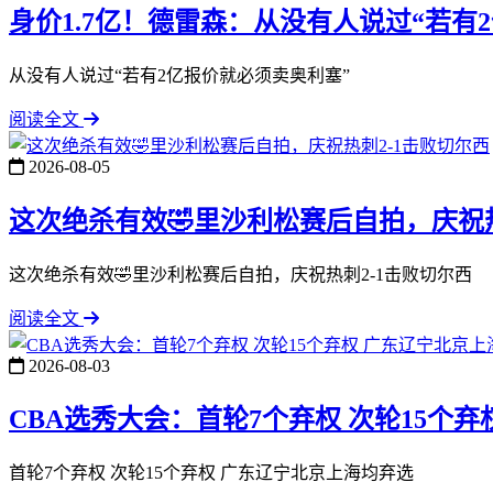
身价1.7亿！德雷森：从没有人说过“若有
从没有人说过“若有2亿报价就必须卖奥利塞”
阅读全文
2026-08-05
这次绝杀有效🤣里沙利松赛后自拍，庆祝热
这次绝杀有效🤣里沙利松赛后自拍，庆祝热刺2-1击败切尔西
阅读全文
2026-08-03
CBA选秀大会：首轮7个弃权 次轮15个
首轮7个弃权 次轮15个弃权 广东辽宁北京上海均弃选