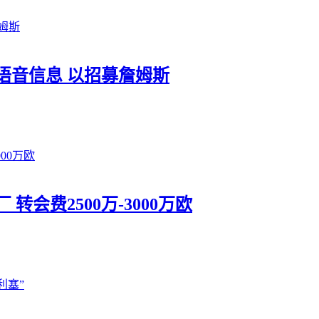
语音信息 以招募詹姆斯
会费2500万-3000万欧