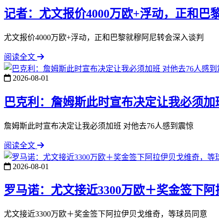
记者：尤文报价4000万欧+浮动，正和
尤文报价4000万欧+浮动，正和巴黎就穆阿尼转会深入谈判
阅读全文
2026-08-01
巴克利：詹姆斯此时宣布决定让我必须加班
詹姆斯此时宣布决定让我必须加班 对他去76人感到震惊
阅读全文
2026-08-01
罗马诺：尤文接近3300万欧＋奖金签下
尤文接近3300万欧＋奖金签下阿拉伊贝戈维奇，等球员同意