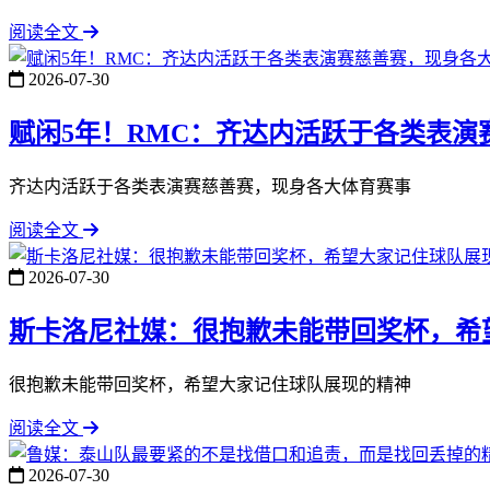
阅读全文
2026-07-30
赋闲5年！RMC：齐达内活跃于各类表演
齐达内活跃于各类表演赛慈善赛，现身各大体育赛事
阅读全文
2026-07-30
斯卡洛尼社媒：很抱歉未能带回奖杯，希
很抱歉未能带回奖杯，希望大家记住球队展现的精神
阅读全文
2026-07-30